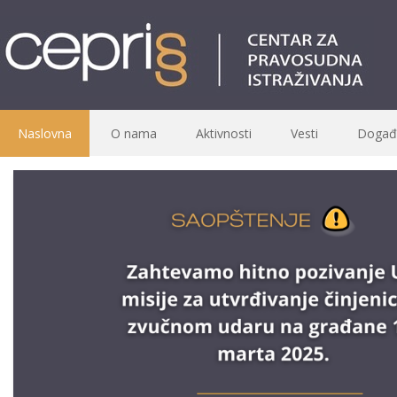
Naslovna
O nama
Aktivnosti
Vesti
Događa