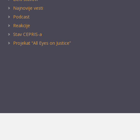
Najnovije vesti
Podcast
Reakcije
Stav CEPRIS-a
Projekat “All Eyes on Justice”