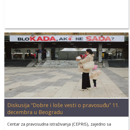
Diskusija “Dobre i loše vesti o pravosuđu” 11.
decembra u Beogradu
Centar za pravosudna istraživanja (CEPRIS), zajedno sa