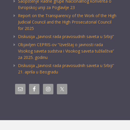
Saopštenje Radne grupe Nacionalnog konventa o
Evropskoj uniji za Poglavlje 23
Report on the Transparency of the Work of the High
Judicial Council and the High Prosecutorial Council
for 2025
Diskusija „Javnost rada pravosudnih saveta u Srbiji“
Objavljen CEPRIS-ov “Izveštaj o javnosti rada
Visokog saveta sudstva i Visokog saveta tužilaštva”
za 2025. godinu
Diskusija „Javnost rada pravosudnih saveta u Srbiji”
21. aprila u Beogradu