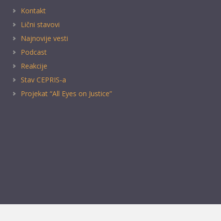
Kontakt
Lični stavovi
Najnovije vesti
Podcast
Reakcije
Stav CEPRIS-a
Projekat “All Eyes on Justice”