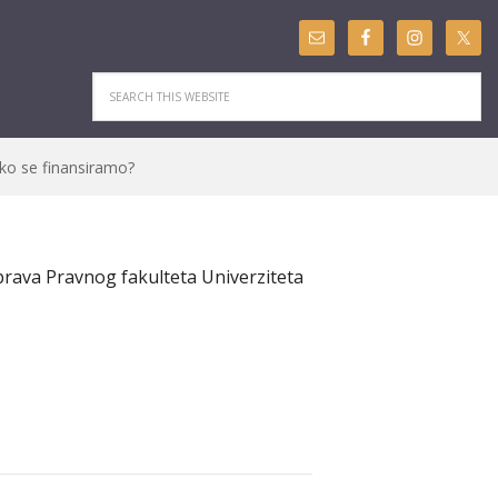
ko se finansiramo?
 prava Pravnog fakulteta Univerziteta