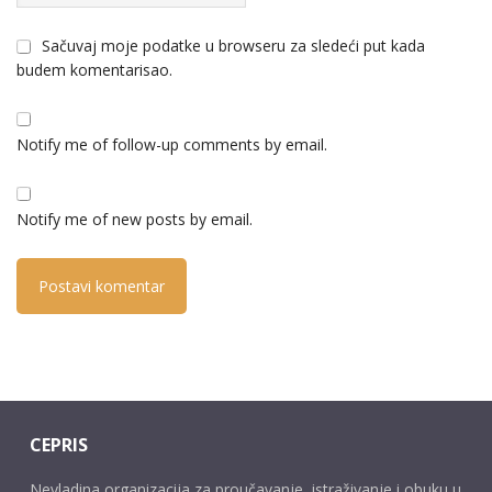
Sačuvaj moje podatke u browseru za sledeći put kada
budem komentarisao.
Notify me of follow-up comments by email.
Notify me of new posts by email.
CEPRIS
Nevladina organizacija za proučavanje, istraživanje i obuku u