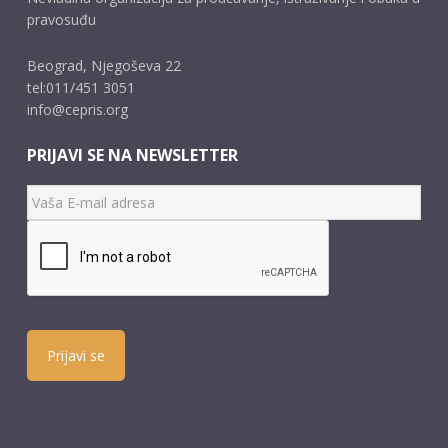
pravosuđu
Beograd, Njegoševa 22
tel:011/451 3051
info@cepris.org
PRIJAVI SE NA NEWSLETTER
Prijavi se