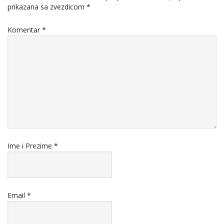
prikazana sa zvezdicom
*
Komentar
*
Ime i Prezime
*
Email
*