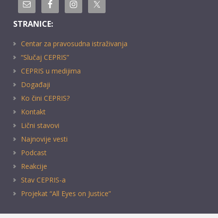
STRANICE:
Centar za pravosudna istraživanja
“Slučaj CEPRIS”
CEPRIS u medijima
Događaji
Ko čini CEPRIS?
Kontakt
Lični stavovi
Najnovije vesti
Podcast
Reakcije
Stav CEPRIS-a
Projekat “All Eyes on Justice”