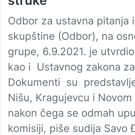
struke
Odbor za ustavna pitanja
skupštine (Odbor), na osn
grupe, 6.9.2021. je utvrdi
kao i Ustavnog zakona za
Dokumenti su predstavlje
Nišu, Kragujevcu i Novom 
nakon čega se odmah upuć
komisiji, piše sudija Savo 