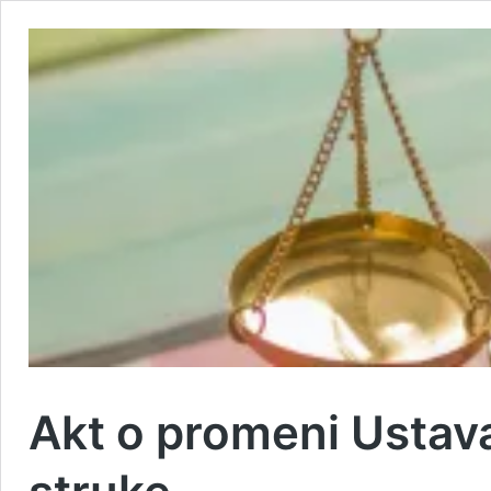
Akt o promeni Ustava