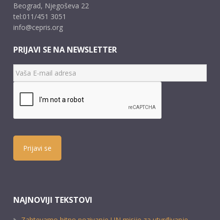
Beograd, Njegoševa 22
tel:011/451 3051
info@cepris.org
PRIJAVI SE NA NEWSLETTER
Prijavi se
NAJNOVIJI TEKSTOVI
Zahtevamo hitno pozivanje UN misije za utvrđivanje