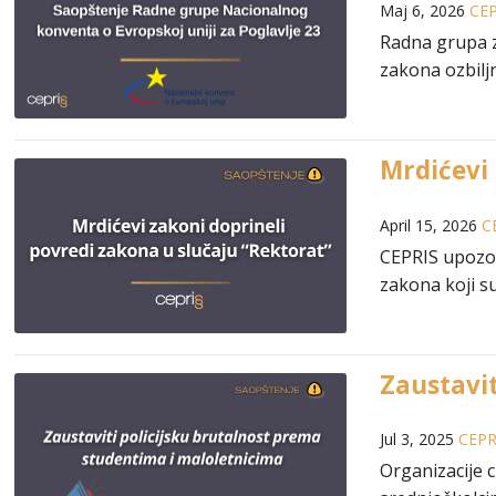
Maj 6, 2026
CEP
Radna grupa z
zakona ozbilj
Mrdićevi 
April 15, 2026
C
CEPRIS upozor
zakona koji su
Zaustavi
Jul 3, 2025
CEPR
Organizacije 