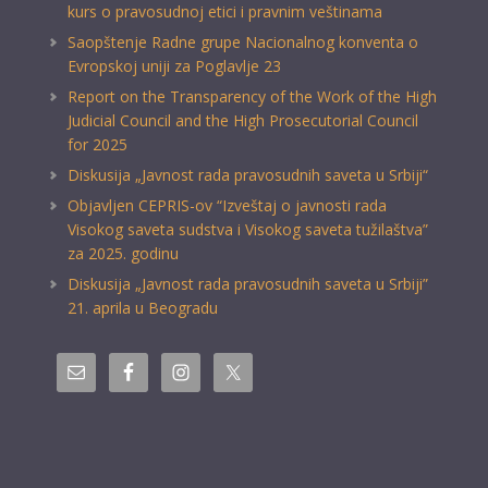
kurs o pravosudnoj etici i pravnim veštinama
Saopštenje Radne grupe Nacionalnog konventa o
Evropskoj uniji za Poglavlje 23
Report on the Transparency of the Work of the High
Judicial Council and the High Prosecutorial Council
for 2025
Diskusija „Javnost rada pravosudnih saveta u Srbiji“
Objavljen CEPRIS-ov “Izveštaj o javnosti rada
Visokog saveta sudstva i Visokog saveta tužilaštva”
za 2025. godinu
Diskusija „Javnost rada pravosudnih saveta u Srbiji”
21. aprila u Beogradu