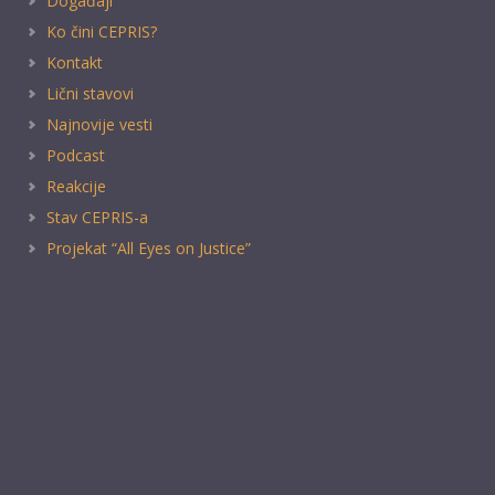
Događaji
Ko čini CEPRIS?
Kontakt
Lični stavovi
Najnovije vesti
Podcast
Reakcije
Stav CEPRIS-a
Projekat “All Eyes on Justice”