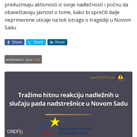
preduzimaju aktivnosti iz svoje nadležnosti i počnu da
obaveštavaju javnost o tome, kako bi sprečili dalje
neprimerene uticaje na tok istrage o tragediji u Novom
Sadu.
Share
Share
Share
Novembar 21, 2024
CEPRIS