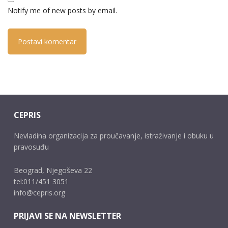
Notify me of new posts by email.
CEPRIS
Nevladina organizacija za proučavanje, istraživanje i obuku u
pravosuđu
Beograd, Njegoševa 22
tel:011/451 3051
info@cepris.org
PRIJAVI SE NA NEWSLETTER