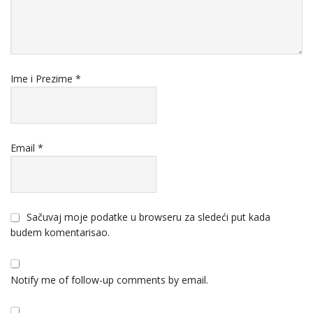
Ime i Prezime
*
Email
*
Sačuvaj moje podatke u browseru za sledeći put kada
budem komentarisao.
Notify me of follow-up comments by email.