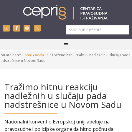
You are here:
Home
/
Reakcije
/
Tražimo hitnu reakciju nadležnih u slučaju pada
nadstrešnice u Novom Sadu
Tražimo hitnu reakciju
nadležnih u slučaju pada
nadstrešnice u Novom Sadu
Nacionalni konvent o Evropskoj uniji apeluje na
pravosudne i policijske organe da hitno počnu da