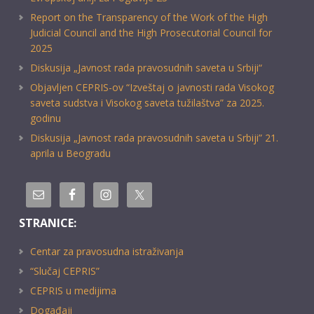
Report on the Transparency of the Work of the High
Judicial Council and the High Prosecutorial Council for
2025
Diskusija „Javnost rada pravosudnih saveta u Srbiji“
Objavljen CEPRIS-ov “Izveštaj o javnosti rada Visokog
saveta sudstva i Visokog saveta tužilaštva” za 2025.
godinu
Diskusija „Javnost rada pravosudnih saveta u Srbiji” 21.
aprila u Beogradu
STRANICE:
Centar za pravosudna istraživanja
“Slučaj CEPRIS”
CEPRIS u medijima
Događaji