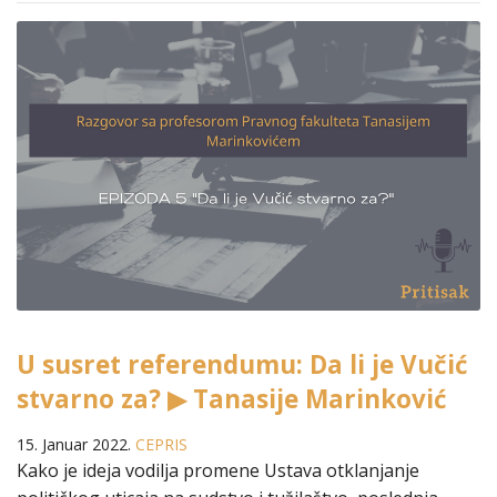
U susret referendumu: Da li je Vučić
stvarno za? ▶ Tanasije Marinković
15. Januar 2022.
CEPRIS
Kako je ideja vodilja promene Ustava otklanjanje