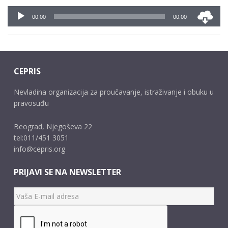
Audio
00:00
00:00
Player
CEPRIS
Nevladina organizacija za proučavanje, istraživanje i obuku u
pravosuđu
Beograd, Njegoševa 22
tel:011/451 3051
info@cepris.org
PRIJAVI SE NA NEWSLETTER