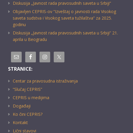
Diskusija „Javnost rada pravosudnih saveta u Srbiji“
Objavljen CEPRIS-ov “Izveštaj o javnosti rada Visokog
saveta sudstva i Visokog saveta tužilaštva” za 2025.
godinu
Diskusija „Javnost rada pravosudnih saveta u Srbiji” 21.
aprila u Beogradu
STRANICE:
Centar za pravosudna istraživanja
“Slučaj CEPRIS”
CEPRIS u medijima
Događaji
Ko čini CEPRIS?
Kontakt
Lični stavovi