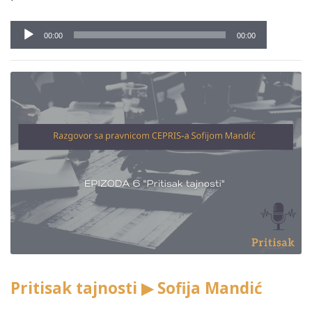
Audio
00:00
00:00
Player
Pritisak tajnosti ▶ Sofija Mandić