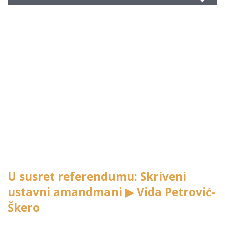
Player
U susret referendumu: Skriveni
ustavni amandmani ▶ Vida Petrović-
Škero