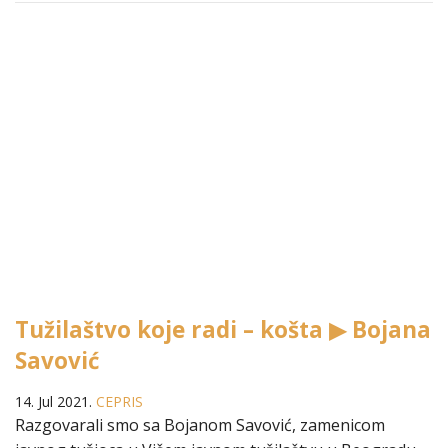
Tužilaštvo koje radi – košta ▶ Bojana
Savović
14. Jul 2021.
CEPRIS
Razgovarali smo sa Bojanom Savović, zamenicom