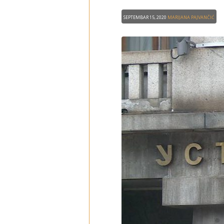
Septembar 15, 2020
Marijana Pajvančić