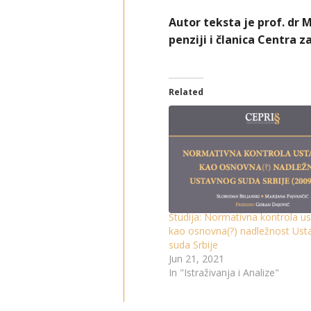
Autor teksta je prof. dr
penziji i članica Centra 
Related
Studija: Normativna kontrola us
kao osnovna(?) nadležnost Ust
suda Srbije
Jun 21, 2021
In "Istraživanja i Analize"