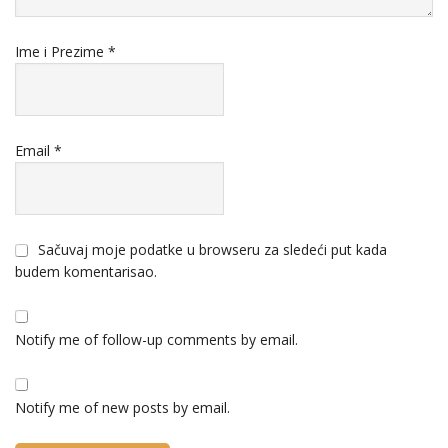
Ime i Prezime
*
Email
*
Sačuvaj moje podatke u browseru za sledeći put kada
budem komentarisao.
Notify me of follow-up comments by email.
Notify me of new posts by email.