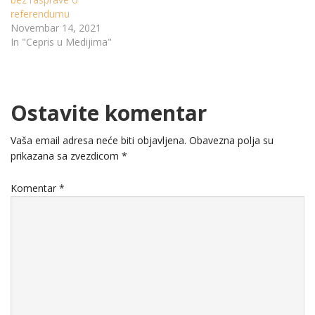
referendumu
Novembar 14, 2021
In "Cepris u Medijima"
Ostavite komentar
Vaša email adresa neće biti objavljena.
Obavezna polja su
prikazana sa zvezdicom
*
Komentar
*