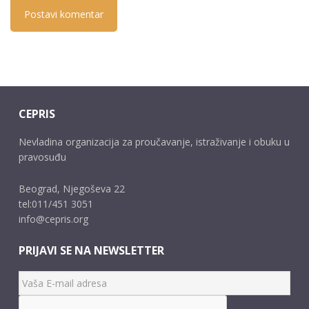
CEPRIS
Nevladina organizacija za proučavanje, istraživanje i obuku u
pravosuđu
Beograd, Njegoševa 22
tel:011/451 3051
info@cepris.org
PRIJAVI SE NA NEWSLETTER