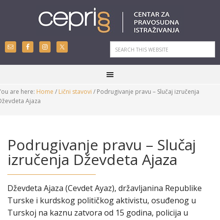
You are here:
Home
/
Lični stavovi
/
Podrugivanje pravu – Slučaj izručenja
Dževdeta Ajaza
Podrugivanje pravu – Slučaj
izručenja Dževdeta Ajaza
Dževdeta Ajaza (Cevdet Ayaz), državljanina Republike
Turske i kurdskog političkog aktivistu, osuđenog u
Turskoj na kaznu zatvora od 15 godina, policija u