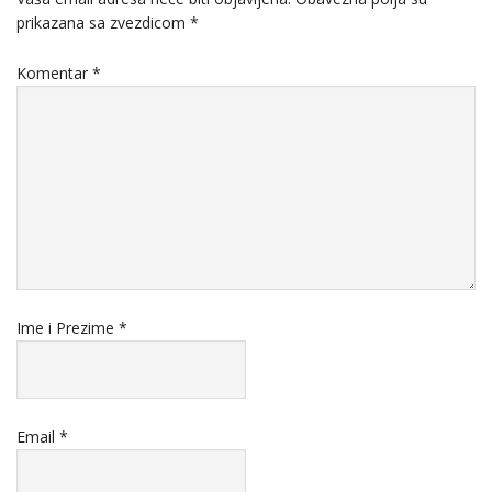
prikazana sa zvezdicom
*
Komentar
*
Ime i Prezime
*
Email
*