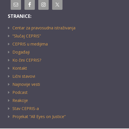
STRANICE:
Centar za pravosudna istraživanja
“Slučaj CEPRIS”
CEPRIS u medijima
Događaji
Ko čini CEPRIS?
Kontakt
Lični stavovi
Najnovije vesti
Podcast
Reakcije
Stav CEPRIS-a
Projekat “All Eyes on Justice”