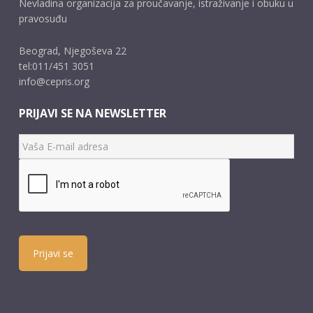
Nevladina organizacija za proučavanje, istraživanje i obuku u
pravosuđu
Beograd, Njegoševa 22
tel:011/451 3051
info@cepris.org
PRIJAVI SE NA NEWSLETTER
Prijavi se