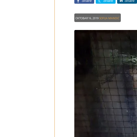
Share
Share
Share
Oktobar 16, 2019
Sofija Mandić