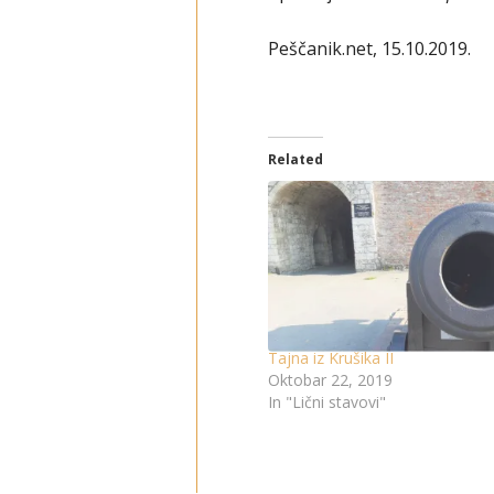
Peščanik.net, 15.10.2019.
Related
Tajna iz Krušika II
Oktobar 22, 2019
In "Lični stavovi"