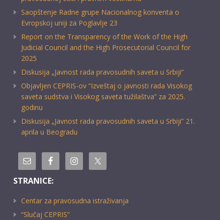
Saopštenje Radne grupe Nacionalnog konventa o
Evropskoj uniji za Poglavlje 23
Report on the Transparency of the Work of the High
Judicial Council and the High Prosecutorial Council for
2025
Diskusija „Javnost rada pravosudnih saveta u Srbiji“
Objavljen CEPRIS-ov “Izveštaj o javnosti rada Visokog
saveta sudstva i Visokog saveta tužilaštva” za 2025.
godinu
Diskusija „Javnost rada pravosudnih saveta u Srbiji” 21.
aprila u Beogradu
STRANICE:
Centar za pravosudna istraživanja
“Slučaj CEPRIS”