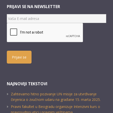
PRIJAVI SE NA NEWSLETTER
Prijavi se
NAJNOVIJI TEKSTOVI
Zahtevamo hitno pozivanje UN misije za utvrđivanje
činjenica o zvučnom udaru na građane 15. marta 2025.
Pravni fakultet u Beogradu organizuje Intenzivni kurs o
pravosudnoj etici i pravnim veštinama