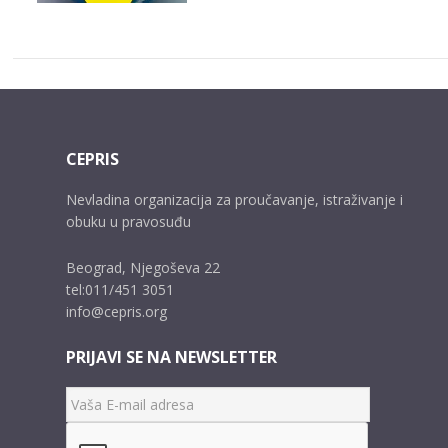
CEPRIS
Nevladina organizacija za proučavanje, istraživanje i
obuku u pravosuđu
Beograd, Njegoševa 22
tel:011/451 3051
info@cepris.org
PRIJAVI SE NA NEWSLETTER