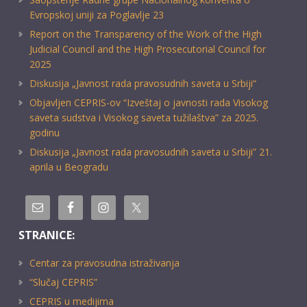
Evropskoj uniji za Poglavlje 23
Report on the Transparency of the Work of the High
Judicial Council and the High Prosecutorial Council for
2025
Diskusija „Javnost rada pravosudnih saveta u Srbiji“
Objavljen CEPRIS-ov “Izveštaj o javnosti rada Visokog
saveta sudstva i Visokog saveta tužilaštva” za 2025.
godinu
Diskusija „Javnost rada pravosudnih saveta u Srbiji” 21.
aprila u Beogradu
STRANICE:
Centar za pravosudna istraživanja
“Slučaj CEPRIS”
CEPRIS u medijima