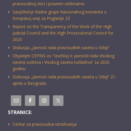
pravosudnoj etici i pravnim veštinama
Saopštenje Radne grupe Nacionalnog konventa o
Evropskoj uniji za Poglavlje 23
Report on the Transparency of the Work of the High
Judicial Council and the High Prosecutorial Council for
2025
Diskusija „Javnost rada pravosudnih saveta u Srbiji“
Objavljen CEPRIS-ov “Izveštaj o javnosti rada Visokog
saveta sudstva i Visokog saveta tužilaštva” za 2025.
godinu
Diskusija „Javnost rada pravosudnih saveta u Srbiji” 21.
aprila u Beogradu
STRANICE:
Centar za pravosudna istraživanja