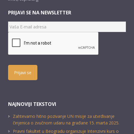
PRIJAVI SE NA NEWSLETTER
Prijavi se
NAJNOVIJI TEKSTOVI
Zahtevamo hitno pozivanje UN misije za utvrđivanje
činjenica o zvučnom udaru na građane 15. marta 2025.
Pravni fakultet u Beogradu organizuje Intenzivni kurs o