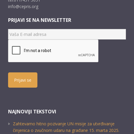
info@cepris.org
PRIJAVI SE NA NEWSLETTER
Prijavi se
NAJNOVIJI TEKSTOVI
Zahtevamo hitno pozivanje UN misije za utvrđivanje
činjenica o zvučnom udaru na građane 15. marta 2025.