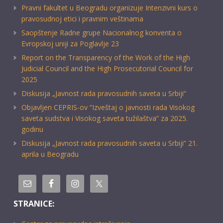
Pravni fakultet u Beogradu organizuje Intenzivni kurs o
pravosudnoj etici i pravnim veštinama
Saopštenje Radne grupe Nacionalnog konventa o
Evropskoj uniji za Poglavlje 23
Report on the Transparency of the Work of the High
Judicial Council and the High Prosecutorial Council for
2025
Diskusija „Javnost rada pravosudnih saveta u Srbiji“
Objavljen CEPRIS-ov “Izveštaj o javnosti rada Visokog
saveta sudstva i Visokog saveta tužilaštva” za 2025.
godinu
Diskusija „Javnost rada pravosudnih saveta u Srbiji” 21.
aprila u Beogradu
STRANICE: