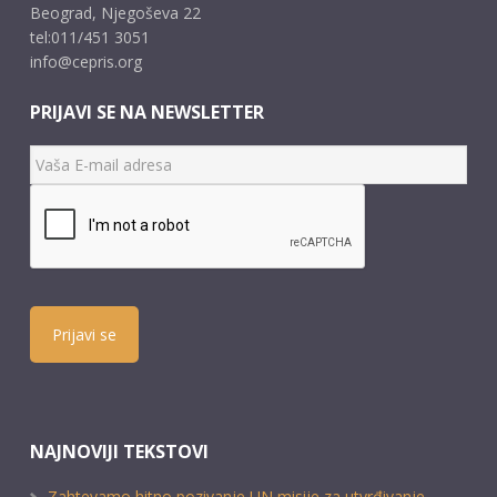
Beograd, Njegoševa 22
tel:011/451 3051
info@cepris.org
PRIJAVI SE NA NEWSLETTER
Prijavi se
NAJNOVIJI TEKSTOVI
Zahtevamo hitno pozivanje UN misije za utvrđivanje