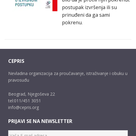
postupak izvršenja ili su
prinuđeni da ga sami
pokrenu.
CEPRIS
Nevladina organizacija za proučavanje, istraživanje i obuku u
pravosuđu
Beograd, Njegoševa 22
tel:011/451 3051
info@cepris.org
PRIJAVI SE NA NEWSLETTER