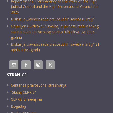
Report on the Transparency of the Work of the High
Judicial Council and the High Prosecutorial Council for
2025
Diskusija „Javnost rada pravosudnih saveta u Srbiji“
Objavljen CEPRIS-ov “Izveštaj o javnosti rada Visokog
saveta sudstva i Visokog saveta tužilaštva” za 2025.
godinu
Diskusija „Javnost rada pravosudnih saveta u Srbiji” 21.
aprila u Beogradu
STRANICE:
Centar za pravosudna istraživanja
“Slučaj CEPRIS”
CEPRIS u medijima
Događaji