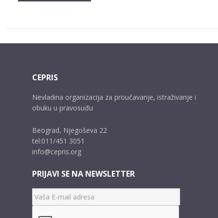
CEPRIS
Nevladina organizacija za proučavanje, istraživanje i
obuku u pravosuđu
Beograd, Njegoševa 22
tel:011/451 3051
info@cepris.org
PRIJAVI SE NA NEWSLETTER