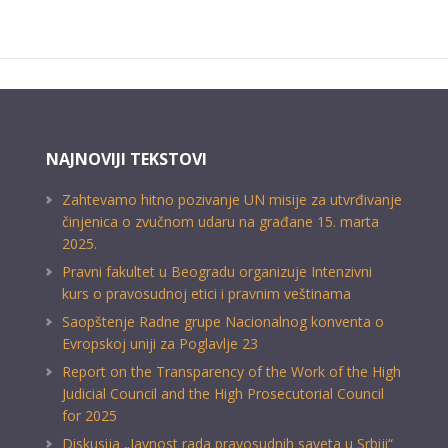
NAJNOVIJI TEKSTOVI
Zahtevamo hitno pozivanje UN misije za utvrđivanje
činjenica o zvučnom udaru na građane 15. marta
2025.
Pravni fakultet u Beogradu organizuje Intenzivni
kurs o pravosudnoj etici i pravnim veštinama
Saopštenje Radne grupe Nacionalnog konventa o
Evropskoj uniji za Poglavlje 23
Report on the Transparency of the Work of the High
Judicial Council and the High Prosecutorial Council
for 2025
Diskusija „Javnost rada pravosudnih saveta u Srbiji“