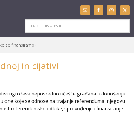
ko se finansiramo?
oj inicijativi
ijativi ugrožava neposredno učešće građana u donošenju
aju one koje se odnose na trajanje referenduma, njegovu
nost referendumske odluke, sprovođenje i finansiranje