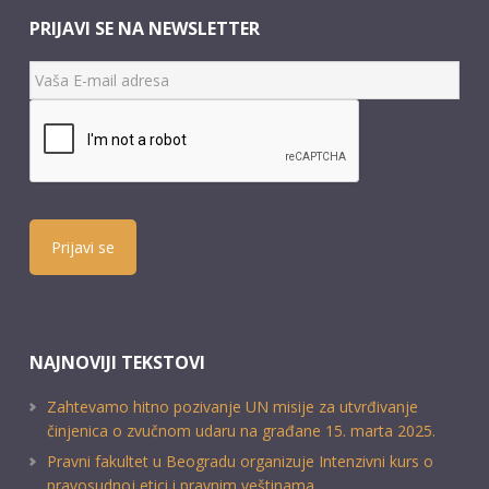
PRIJAVI SE NA NEWSLETTER
Prijavi se
NAJNOVIJI TEKSTOVI
Zahtevamo hitno pozivanje UN misije za utvrđivanje
činjenica o zvučnom udaru na građane 15. marta 2025.
Pravni fakultet u Beogradu organizuje Intenzivni kurs o
pravosudnoj etici i pravnim veštinama