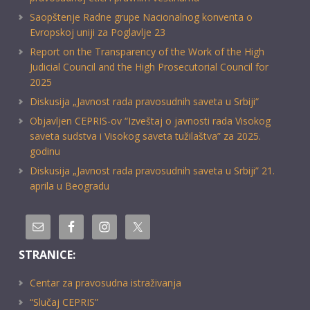
Saopštenje Radne grupe Nacionalnog konventa o
Evropskoj uniji za Poglavlje 23
Report on the Transparency of the Work of the High
Judicial Council and the High Prosecutorial Council for
2025
Diskusija „Javnost rada pravosudnih saveta u Srbiji“
Objavljen CEPRIS-ov “Izveštaj o javnosti rada Visokog
saveta sudstva i Visokog saveta tužilaštva” za 2025.
godinu
Diskusija „Javnost rada pravosudnih saveta u Srbiji” 21.
aprila u Beogradu
STRANICE:
Centar za pravosudna istraživanja
“Slučaj CEPRIS”