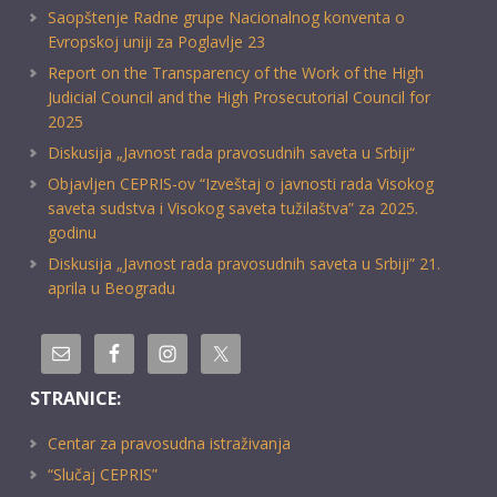
Saopštenje Radne grupe Nacionalnog konventa o
Evropskoj uniji za Poglavlje 23
Report on the Transparency of the Work of the High
Judicial Council and the High Prosecutorial Council for
2025
Diskusija „Javnost rada pravosudnih saveta u Srbiji“
Objavljen CEPRIS-ov “Izveštaj o javnosti rada Visokog
saveta sudstva i Visokog saveta tužilaštva” za 2025.
godinu
Diskusija „Javnost rada pravosudnih saveta u Srbiji” 21.
aprila u Beogradu
STRANICE:
Centar za pravosudna istraživanja
“Slučaj CEPRIS”