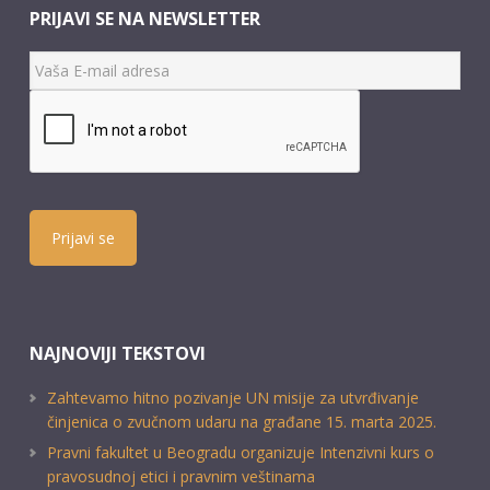
PRIJAVI SE NA NEWSLETTER
Prijavi se
NAJNOVIJI TEKSTOVI
Zahtevamo hitno pozivanje UN misije za utvrđivanje
činjenica o zvučnom udaru na građane 15. marta 2025.
Pravni fakultet u Beogradu organizuje Intenzivni kurs o
pravosudnoj etici i pravnim veštinama