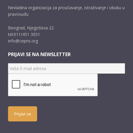
Nevladina organizacija za proučavanje, istraživanje i obuku u
pravosuđu
Beograd, Njegoševa 22
tel:011/451 3051
info@cepris.org
PRIJAVI SE NA NEWSLETTER
Prijavi se