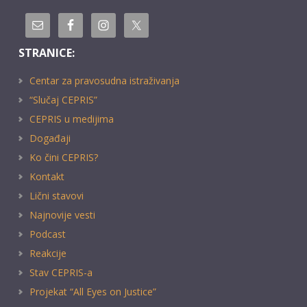
STRANICE:
Centar za pravosudna istraživanja
“Slučaj CEPRIS”
CEPRIS u medijima
Događaji
Ko čini CEPRIS?
Kontakt
Lični stavovi
Najnovije vesti
Podcast
Reakcije
Stav CEPRIS-a
Projekat “All Eyes on Justice”