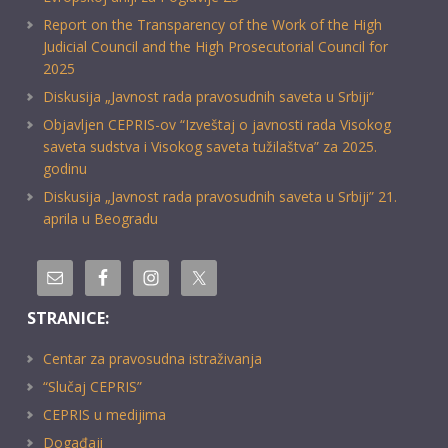
Report on the Transparency of the Work of the High
Judicial Council and the High Prosecutorial Council for
2025
Diskusija „Javnost rada pravosudnih saveta u Srbiji“
Objavljen CEPRIS-ov “Izveštaj o javnosti rada Visokog
saveta sudstva i Visokog saveta tužilaštva” za 2025.
godinu
Diskusija „Javnost rada pravosudnih saveta u Srbiji” 21.
aprila u Beogradu
STRANICE:
Centar za pravosudna istraživanja
“Slučaj CEPRIS”
CEPRIS u medijima
Događaji