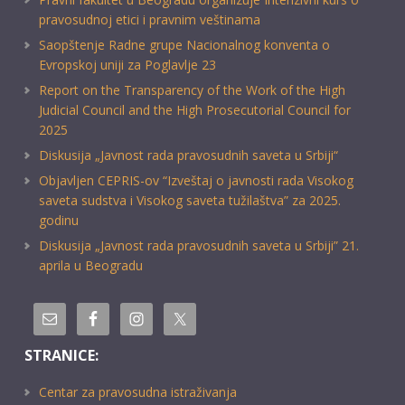
pravosudnoj etici i pravnim veštinama
Saopštenje Radne grupe Nacionalnog konventa o
Evropskoj uniji za Poglavlje 23
Report on the Transparency of the Work of the High
Judicial Council and the High Prosecutorial Council for
2025
Diskusija „Javnost rada pravosudnih saveta u Srbiji“
Objavljen CEPRIS-ov “Izveštaj o javnosti rada Visokog
saveta sudstva i Visokog saveta tužilaštva” za 2025.
godinu
Diskusija „Javnost rada pravosudnih saveta u Srbiji” 21.
aprila u Beogradu
STRANICE:
Centar za pravosudna istraživanja