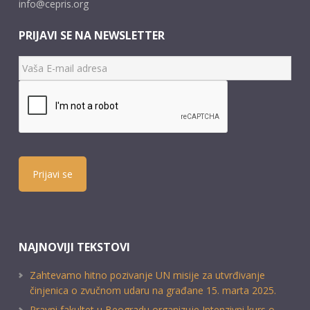
info@cepris.org
PRIJAVI SE NA NEWSLETTER
Prijavi se
NAJNOVIJI TEKSTOVI
Zahtevamo hitno pozivanje UN misije za utvrđivanje
činjenica o zvučnom udaru na građane 15. marta 2025.
Pravni fakultet u Beogradu organizuje Intenzivni kurs o