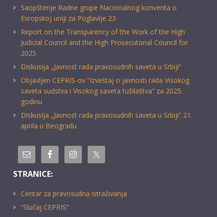
Saopštenje Radne grupe Nacionalnog konventa o
Evropskoj uniji za Poglavlje 23
Report on the Transparency of the Work of the High
Judicial Council and the High Prosecutorial Council for
2025
Diskusija „Javnost rada pravosudnih saveta u Srbiji“
Objavljen CEPRIS-ov “Izveštaj o javnosti rada Visokog
saveta sudstva i Visokog saveta tužilaštva” za 2025.
godinu
Diskusija „Javnost rada pravosudnih saveta u Srbiji” 21.
aprila u Beogradu
STRANICE:
Centar za pravosudna istraživanja
“Slučaj CEPRIS”