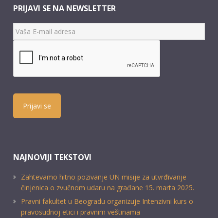
PRIJAVI SE NA NEWSLETTER
Prijavi se
NAJNOVIJI TEKSTOVI
Zahtevamo hitno pozivanje UN misije za utvrđivanje
činjenica o zvučnom udaru na građane 15. marta 2025.
Pravni fakultet u Beogradu organizuje Intenzivni kurs o
pravosudnoj etici i pravnim veštinama