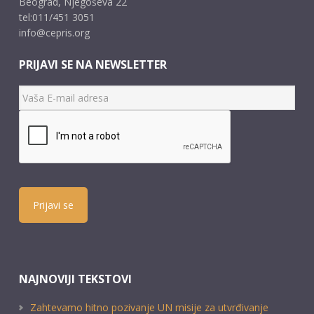
Beograd, Njegoševa 22
tel:011/451 3051
info@cepris.org
PRIJAVI SE NA NEWSLETTER
Prijavi se
NAJNOVIJI TEKSTOVI
Zahtevamo hitno pozivanje UN misije za utvrđivanje