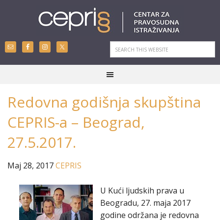
Redovna godišnja skupština
CEPRIS-a – Beograd,
27.5.2017.
Maj 28, 2017
CEPRIS
U Kući ljudskih prava u
Beogradu, 27. maja 2017
godine održana je redovna