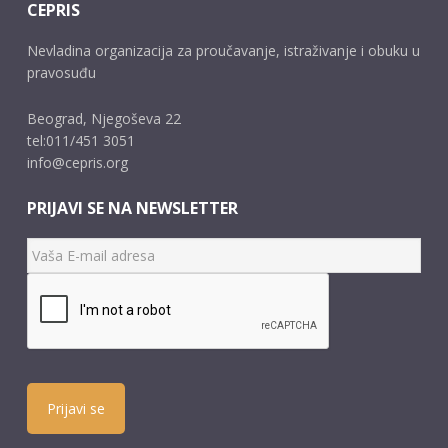
CEPRIS
Nevladina organizacija za proučavanje, istraživanje i obuku u
pravosuđu
Beograd, Njegoševa 22
tel:011/451 3051
info@cepris.org
PRIJAVI SE NA NEWSLETTER
Prijavi se