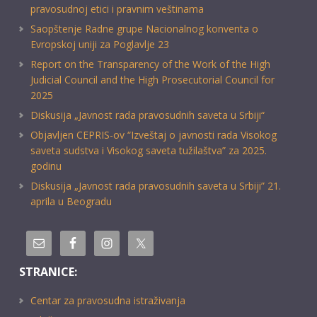
pravosudnoj etici i pravnim veštinama
Saopštenje Radne grupe Nacionalnog konventa o
Evropskoj uniji za Poglavlje 23
Report on the Transparency of the Work of the High
Judicial Council and the High Prosecutorial Council for
2025
Diskusija „Javnost rada pravosudnih saveta u Srbiji“
Objavljen CEPRIS-ov “Izveštaj o javnosti rada Visokog
saveta sudstva i Visokog saveta tužilaštva” za 2025.
godinu
Diskusija „Javnost rada pravosudnih saveta u Srbiji” 21.
aprila u Beogradu
STRANICE:
Centar za pravosudna istraživanja