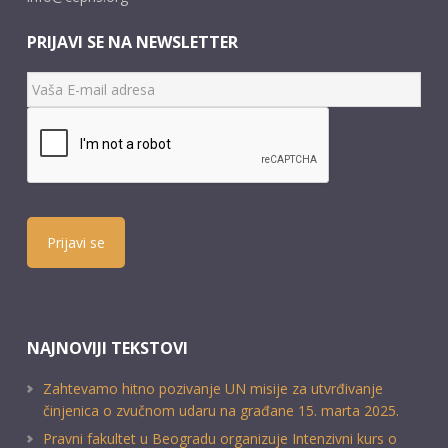
PRIJAVI SE NA NEWSLETTER
Prijavi se
NAJNOVIJI TEKSTOVI
Zahtevamo hitno pozivanje UN misije za utvrđivanje
činjenica o zvučnom udaru na građane 15. marta 2025.
Pravni fakultet u Beogradu organizuje Intenzivni kurs o