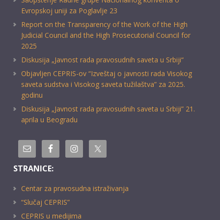
Evropskoj uniji za Poglavlje 23
Report on the Transparency of the Work of the High
Judicial Council and the High Prosecutorial Council for
2025
Diskusija „Javnost rada pravosudnih saveta u Srbiji“
Objavljen CEPRIS-ov “Izveštaj o javnosti rada Visokog
saveta sudstva i Visokog saveta tužilaštva” za 2025.
godinu
Diskusija „Javnost rada pravosudnih saveta u Srbiji” 21.
aprila u Beogradu
STRANICE:
Centar za pravosudna istraživanja
“Slučaj CEPRIS”
CEPRIS u medijima