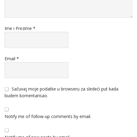
Ime i Prezime
*
Email
*
Sačuvaj moje podatke u browseru za sledeći put kada
budem komentarisao.
Notify me of follow-up comments by email.