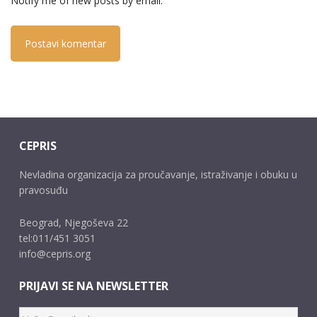
Notify me of new posts by email.
CEPRIS
Nevladina organizacija za proučavanje, istraživanje i obuku u
pravosuđu
Beograd, Njegoševa 22
tel:011/451 3051
info@cepris.org
PRIJAVI SE NA NEWSLETTER