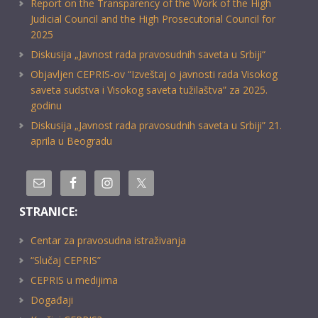
Report on the Transparency of the Work of the High
Judicial Council and the High Prosecutorial Council for
2025
Diskusija „Javnost rada pravosudnih saveta u Srbiji“
Objavljen CEPRIS-ov “Izveštaj o javnosti rada Visokog
saveta sudstva i Visokog saveta tužilaštva” za 2025.
godinu
Diskusija „Javnost rada pravosudnih saveta u Srbiji” 21.
aprila u Beogradu
STRANICE:
Centar za pravosudna istraživanja
“Slučaj CEPRIS”
CEPRIS u medijima
Događaji