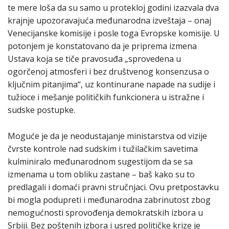
te mere loša da su samo u protekloj godini izazvala dva
krajnje upozoravajuća međunarodna izveštaja – onaj
Venecijanske komisije i posle toga Evropske komisije. U
potonjem je konstatovano da je priprema izmena
Ustava koja se tiče pravosuđa „sprovedena u
ogorčenoj atmosferi i bez društvenog konsenzusa o
ključnim pitanjima“, uz kontinurane napade na sudije i
tužioce i mešanje političkih funkcionera u istražne i
sudske postupke.
Moguće je da je neodustajanje ministarstva od vizije
čvrste kontrole nad sudskim i tužilačkim savetima
kulminiralo međunarodnom sugestijom da se sa
izmenama u tom obliku zastane – baš kako su to
predlagali i domaći pravni stručnjaci. Ovu pretpostavku
bi mogla podupreti i međunarodna zabrinutost zbog
nemogućnosti sprovođenja demokratskih izbora u
Srbiji. Bez poštenih izbora i usred političke krize je