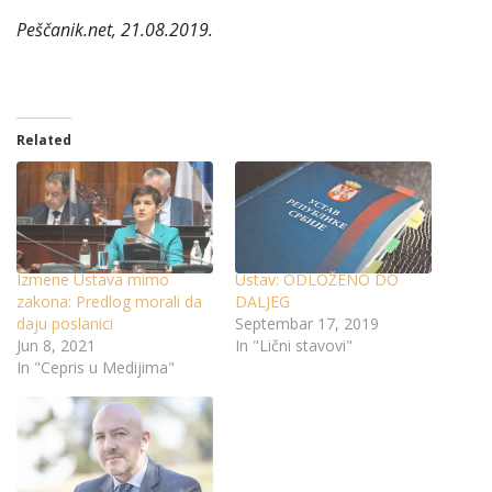
Peščanik.net, 21.08.2019.
Related
Izmene Ustava mimo
Ustav: ODLOŽENO DO
zakona: Predlog morali da
DALJEG
daju poslanici
Septembar 17, 2019
Jun 8, 2021
In "Lični stavovi"
In "Cepris u Medijima"