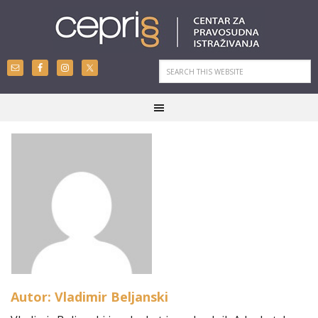
Autor: Vladimir Beljanski