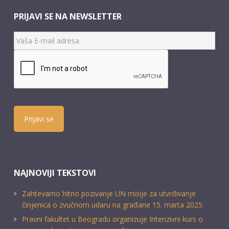
PRIJAVI SE NA NEWSLETTER
Prijavi se
NAJNOVIJI TEKSTOVI
Zahtevamo hitno pozivanje UN misije za utvrđivanje
činjenica o zvučnom udaru na građane 15. marta 2025.
Pravni fakultet u Beogradu organizuje Intenzivni kurs o