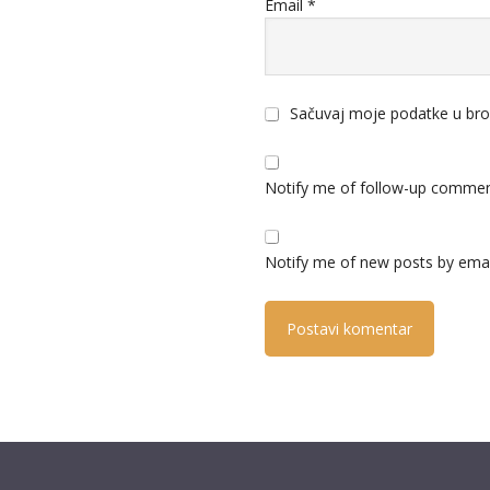
Email
*
Sačuvaj moje podatke u bro
Notify me of follow-up commen
Notify me of new posts by emai