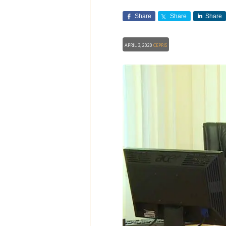
Share
Share
Share
April 3, 2020
CEPRIS