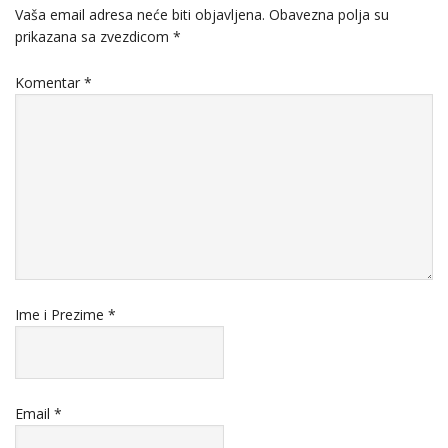
Vaša email adresa neće biti objavljena.
Obavezna polja su
prikazana sa zvezdicom
*
Komentar
*
Ime i Prezime
*
Email
*