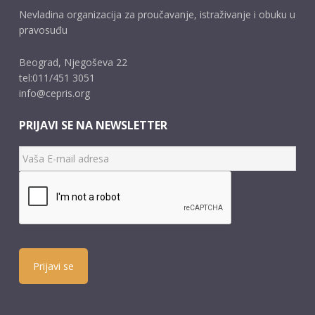
Nevladina organizacija za proučavanje, istraživanje i obuku u
pravosuđu
Beograd, Njegoševa 22
tel:011/451 3051
info@cepris.org
PRIJAVI SE NA NEWSLETTER
Prijavi se