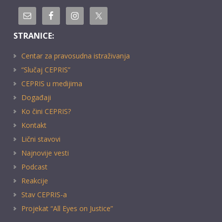
STRANICE:
Centar za pravosudna istraživanja
“Slučaj CEPRIS”
CEPRIS u medijima
Događaji
Ko čini CEPRIS?
Kontakt
Lični stavovi
Najnovije vesti
Podcast
Reakcije
Stav CEPRIS-a
Projekat “All Eyes on Justice”