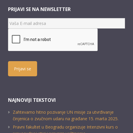
PRIJAVI SE NA NEWSLETTER
Prijavi se
NAJNOVIJI TEKSTOVI
Zahtevamo hitno pozivanje UN misije za utvrđivanje
činjenica o zvučnom udaru na građane 15. marta 2025.
Pravni fakultet u Beogradu organizuje Intenzivni kurs o