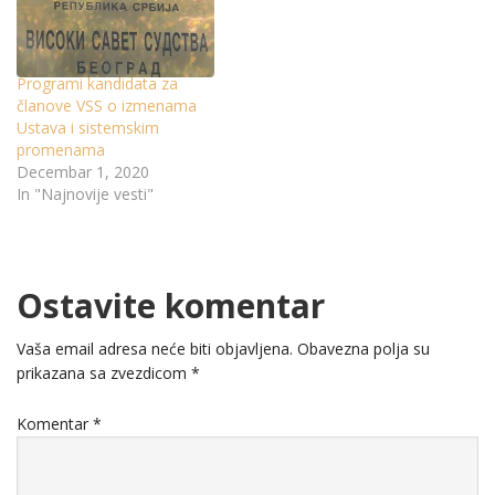
Programi kandidata za
članove VSS o izmenama
Ustava i sistemskim
promenama
Decembar 1, 2020
In "Najnovije vesti"
Ostavite komentar
Vaša email adresa neće biti objavljena.
Obavezna polja su
prikazana sa zvezdicom
*
Komentar
*