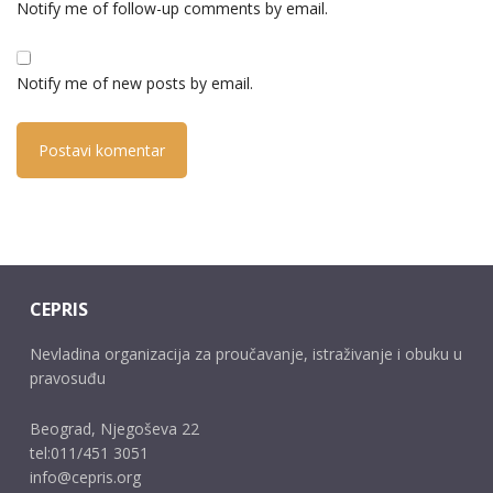
Notify me of follow-up comments by email.
Notify me of new posts by email.
CEPRIS
Nevladina organizacija za proučavanje, istraživanje i obuku u
pravosuđu
Beograd, Njegoševa 22
tel:011/451 3051
info@cepris.org