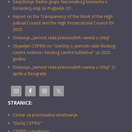
Saopštenje Radne grupe Nacionalnog konventa o
Evropskoj uniji za Poglavlje 23
Report on the Transparency of the Work of the High
Judicial Council and the High Prosecutorial Council for
2025
Diskusija „Javnost rada pravosudnih saveta u Srbiji“
Objavljen CEPRIS-ov “Izveštaj o javnosti rada Visokog
saveta sudstva i Visokog saveta tužilaštva” za 2025.
godinu
Diskusija „Javnost rada pravosudnih saveta u Srbiji” 21.
aprila u Beogradu
STRANICE:
Centar za pravosudna istraživanja
“Slučaj CEPRIS”
CEPRIS u medijima