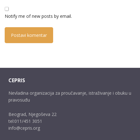
Notify me of new posts by email.
CEPRIS
Nevladina organizacija za proučavanje, istraživanje i obuku u
pravosuđu
Beograd, Njegoševa 22
tel:011/451 3051
info@cepris.org