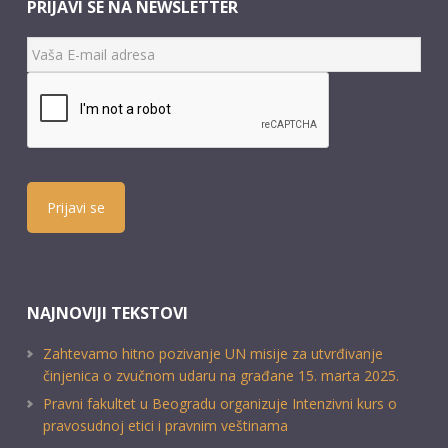
PRIJAVI SE NA NEWSLETTER
Prijavi se
NAJNOVIJI TEKSTOVI
Zahtevamo hitno pozivanje UN misije za utvrđivanje
činjenica o zvučnom udaru na građane 15. marta 2025.
Pravni fakultet u Beogradu organizuje Intenzivni kurs o
pravosudnoj etici i pravnim veštinama