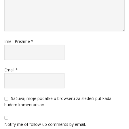
Ime i Prezime
*
Email
*
Sačuvaj moje podatke u browseru za sledeći put kada
budem komentarisao.
Notify me of follow-up comments by email.