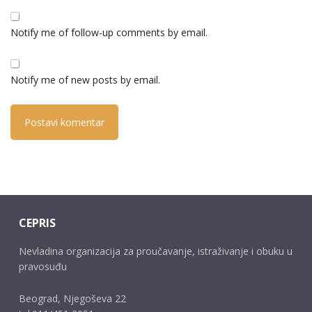
Notify me of follow-up comments by email.
Notify me of new posts by email.
CEPRIS
Nevladina organizacija za proučavanje, istraživanje i obuku u
pravosuđu
Beograd, Njegoševa 22