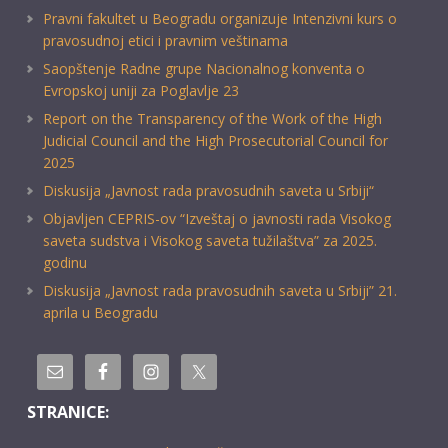
Pravni fakultet u Beogradu organizuje Intenzivni kurs o
pravosudnoj etici i pravnim veštinama
Saopštenje Radne grupe Nacionalnog konventa o
Evropskoj uniji za Poglavlje 23
Report on the Transparency of the Work of the High
Judicial Council and the High Prosecutorial Council for
2025
Diskusija „Javnost rada pravosudnih saveta u Srbiji“
Objavljen CEPRIS-ov “Izveštaj o javnosti rada Visokog
saveta sudstva i Visokog saveta tužilaštva” za 2025.
godinu
Diskusija „Javnost rada pravosudnih saveta u Srbiji” 21.
aprila u Beogradu
STRANICE: