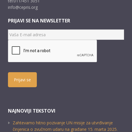
tel:011/451 3051
info@cepris.org
PRIJAVI SE NA NEWSLETTER
Prijavi se
NAJNOVIJI TEKSTOVI
Zahtevamo hitno pozivanje UN misije za utvrđivanje
činjenica o zvučnom udaru na građane 15. marta 2025.