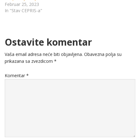
Februar 25, 2023
In "Stav CEPRIS-a"
Ostavite komentar
Vaša email adresa neće biti objavljena.
Obavezna polja su
prikazana sa zvezdicom
*
Komentar
*