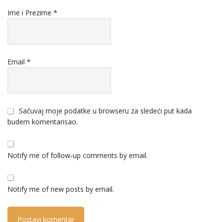
Ime i Prezime
*
Email
*
Sačuvaj moje podatke u browseru za sledeći put kada
budem komentarisao.
Notify me of follow-up comments by email.
Notify me of new posts by email.