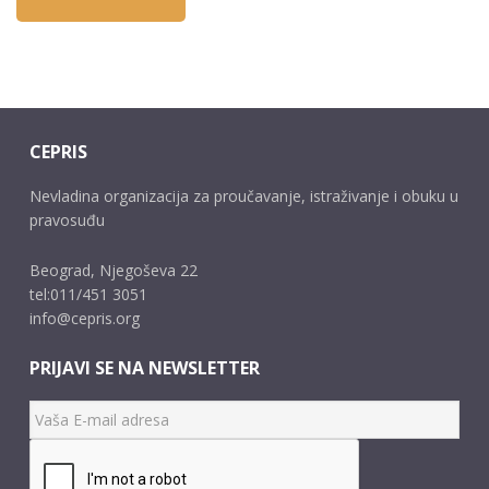
CEPRIS
Nevladina organizacija za proučavanje, istraživanje i obuku u
pravosuđu
Beograd, Njegoševa 22
tel:011/451 3051
info@cepris.org
PRIJAVI SE NA NEWSLETTER