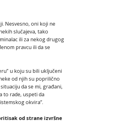
ji. Nesvesno, oni koji ne
nekih slučajeva, tako
minalac ili za nekog drugog
đenom pravcu ili da se
ru” u koju su bili uključeni
neke od njih su poprilično
ituaciju da se mi, građani,
a to rade, uspeti da
sistemskog okvira”.
pritisak od strane izvršne