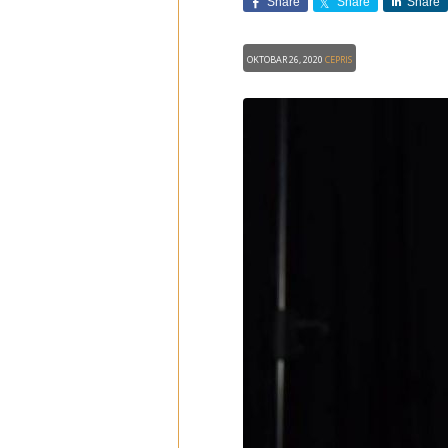
Share
Share
Share
Oktobar 26, 2020
CEPRIS