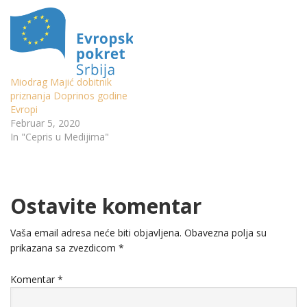
Miodrag Majić dobitnik
priznanja Doprinos godine
Evropi
Februar 5, 2020
In "Cepris u Medijima"
Ostavite komentar
Vaša email adresa neće biti objavljena.
Obavezna polja su
prikazana sa zvezdicom
*
Komentar
*