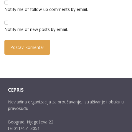
Notify me of follow-up comments by email.
Notify me of new posts by email.
CEPRIS
Nevladina organizacija za proučavanje, istraživanje i obuku u
pravosuđu
Beograd, Njegoševa 22
tel:011/451 3051