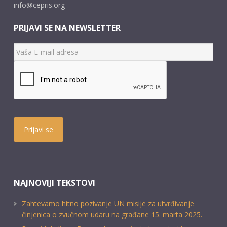
info@cepris.org
PRIJAVI SE NA NEWSLETTER
Prijavi se
NAJNOVIJI TEKSTOVI
Zahtevamo hitno pozivanje UN misije za utvrđivanje
činjenica o zvučnom udaru na građane 15. marta 2025.