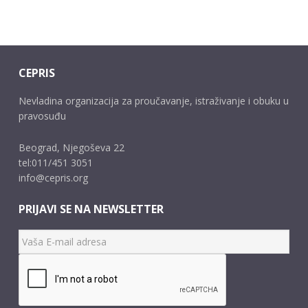
CEPRIS
Nevladina organizacija za proučavanje, istraživanje i obuku u
pravosuđu
Beograd, Njegoševa 22
tel:011/451 3051
info@cepris.org
PRIJAVI SE NA NEWSLETTER