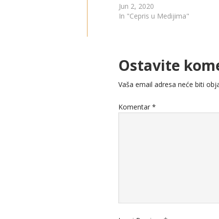
Jun 2, 2020
In "Cepris u Medijima"
Ostavite kom
Vaša email adresa neće biti obja
Komentar
*