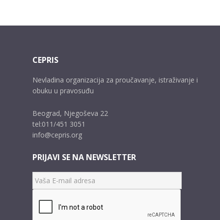
CEPRIS
Nevladina organizacija za proučavanje, istraživanje i
obuku u pravosuđu
Beograd, Njegoševa 22
tel:011/451 3051
info@cepris.org
PRIJAVI SE NA NEWSLETTER