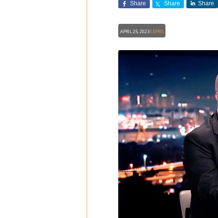
Share
Share
Share
April 25, 2023
CEPRIS