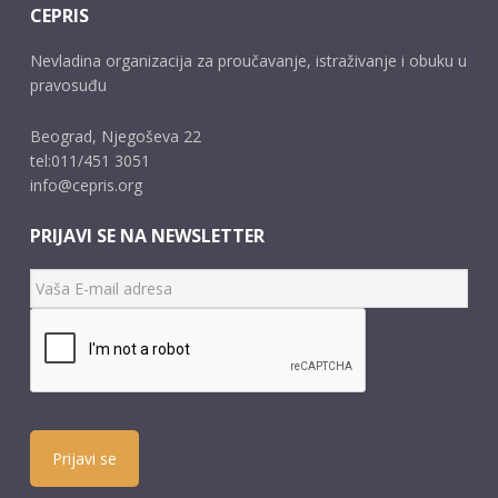
CEPRIS
Nevladina organizacija za proučavanje, istraživanje i obuku u
pravosuđu
Beograd, Njegoševa 22
tel:011/451 3051
info@cepris.org
PRIJAVI SE NA NEWSLETTER
Prijavi se