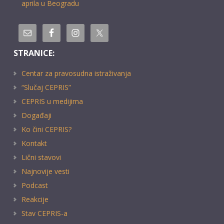
aprila u Beogradu
STRANICE:
Centar za pravosudna istraživanja
“Slučaj CEPRIS”
CEPRIS u medijima
Događaji
Ko čini CEPRIS?
Kontakt
Lični stavovi
Najnovije vesti
Podcast
Reakcije
Stav CEPRIS-a