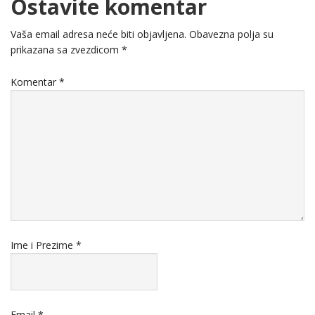
Ostavite komentar
Vaša email adresa neće biti objavljena.
Obavezna polja su
prikazana sa zvezdicom
*
Komentar
*
Ime i Prezime
*
Email
*