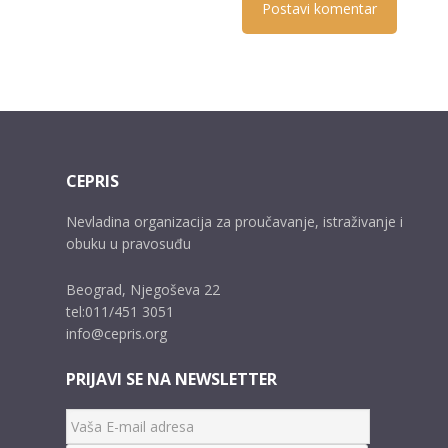
CEPRIS
Nevladina organizacija za proučavanje, istraživanje i
obuku u pravosuđu
Beograd, Njegoševa 22
tel:011/451 3051
info@cepris.org
PRIJAVI SE NA NEWSLETTER