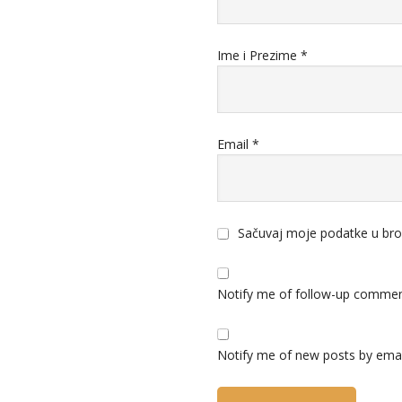
Ime i Prezime
*
Email
*
Sačuvaj moje podatke u bro
Notify me of follow-up commen
Notify me of new posts by emai