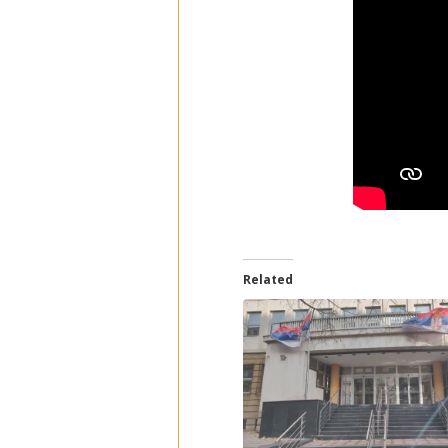
Related