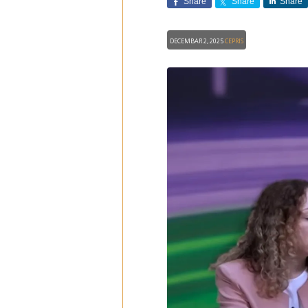
Share
Share
Share
Decembar 2, 2025
CEPRIS