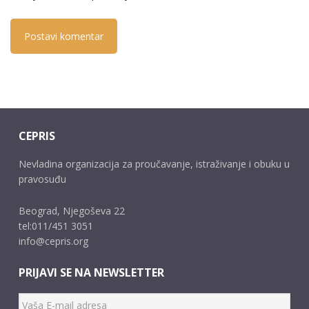
CEPRIS
Nevladina organizacija za proučavanje, istraživanje i obuku u
pravosuđu
Beograd, Njegoševa 22
tel:011/451 3051
info@cepris.org
PRIJAVI SE NA NEWSLETTER