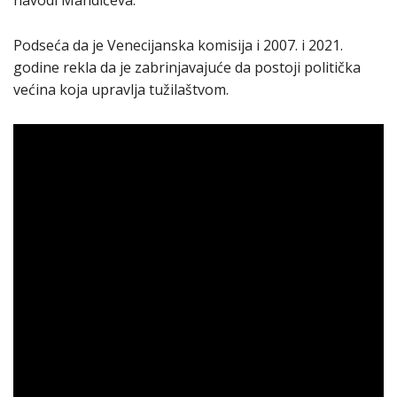
navodi Mandićeva.
Podseća da je Venecijanska komisija i 2007. i 2021.
godine rekla da je zabrinjavajuće da postoji politička
većina koja upravlja tužilaštvom.