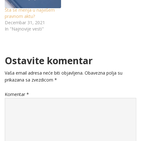
Šta se menja u najvišem
pravnom aktu?
Decembar 31, 2021
In "Najnovije vesti"
Ostavite komentar
Vaša email adresa neće biti objavljena.
Obavezna polja su
prikazana sa zvezdicom
*
Komentar
*