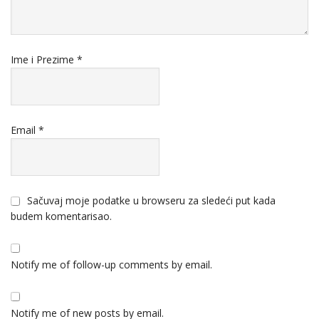
Ime i Prezime
*
Email
*
Sačuvaj moje podatke u browseru za sledeći put kada
budem komentarisao.
Notify me of follow-up comments by email.
Notify me of new posts by email.