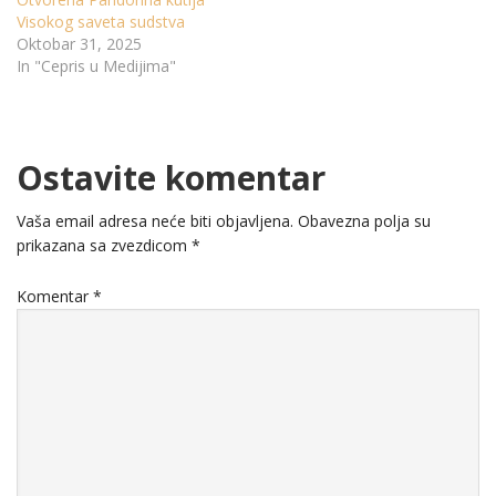
Visokog saveta sudstva
Oktobar 31, 2025
In "Cepris u Medijima"
Ostavite komentar
Vaša email adresa neće biti objavljena.
Obavezna polja su
prikazana sa zvezdicom
*
Komentar
*