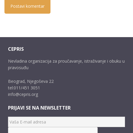
CEPRIS
Nevladina organizacija za proučavanje, istraživanje i obuku u
pravosuđu
Beograd, Njegoševa 22
tel:011/451 3051
info@cepris.org
PRIJAVI SE NA NEWSLETTER