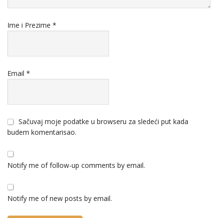
Ime i Prezime
*
Email
*
Sačuvaj moje podatke u browseru za sledeći put kada
budem komentarisao.
Notify me of follow-up comments by email.
Notify me of new posts by email.