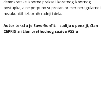
demokratske izborne prakse i koretnog izbornog
postupka, a ne potpuno suprotan primer neregularne i
nezakonitih izbornih radnji i dela.
Autor teksta je Savo Đurđić – sudija u penziji, član
CEPRIS-a i član prethodnog saziva VSS-a