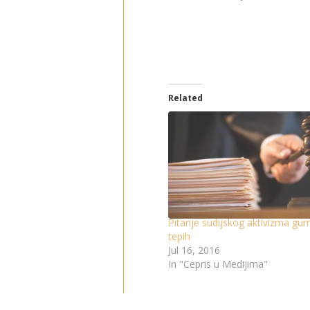
Related
Pitanje sudijskog aktivizma gu
tepih
Jul 16, 2016
In "Cepris u Medijima"