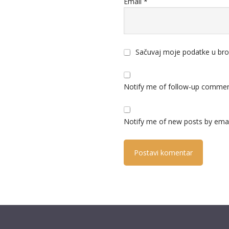
Email
*
Sačuvaj moje podatke u bro
Notify me of follow-up commen
Notify me of new posts by emai