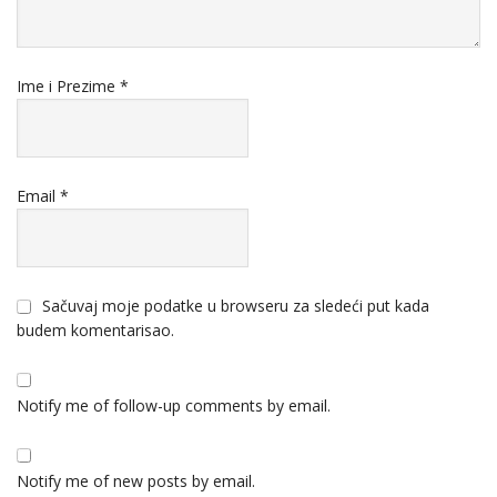
Ime i Prezime
*
Email
*
Sačuvaj moje podatke u browseru za sledeći put kada
budem komentarisao.
Notify me of follow-up comments by email.
Notify me of new posts by email.