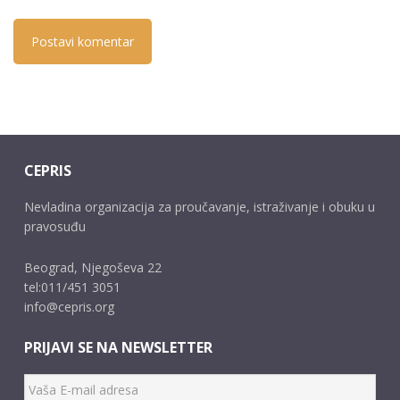
CEPRIS
Nevladina organizacija za proučavanje, istraživanje i obuku u
pravosuđu
Beograd, Njegoševa 22
tel:011/451 3051
info@cepris.org
PRIJAVI SE NA NEWSLETTER