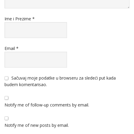
Ime i Prezime
*
Email
*
Sačuvaj moje podatke u browseru za sledeći put kada
budem komentarisao.
Notify me of follow-up comments by email.
Notify me of new posts by email.