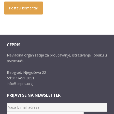
CEPRIS
Nevladina organizacija za proučavanje, istraživanje i obuku u
pravosuđu
Beograd, Njegoševa 22
tel:011/451 3051
info@cepris.org
PRIJAVI SE NA NEWSLETTER