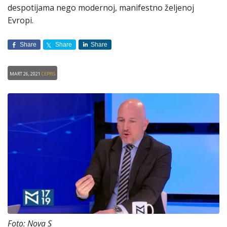
despotijama nego modernoj, manifestno željenoj
Evropi.
Share
Share
Share
Mart 26, 2021
CEPRIS
Foto: Nova S