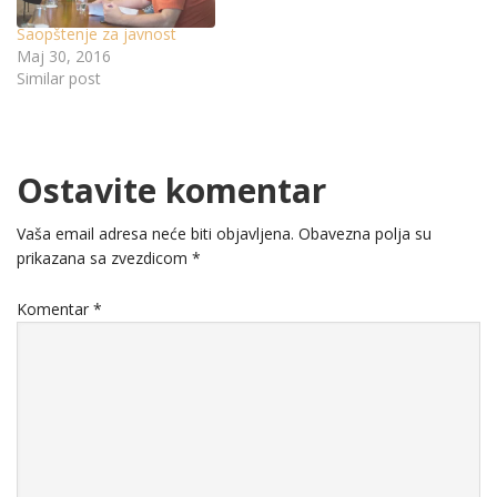
Saopštenje za javnost
Maj 30, 2016
Similar post
Ostavite komentar
Vaša email adresa neće biti objavljena.
Obavezna polja su
prikazana sa zvezdicom
*
Komentar
*